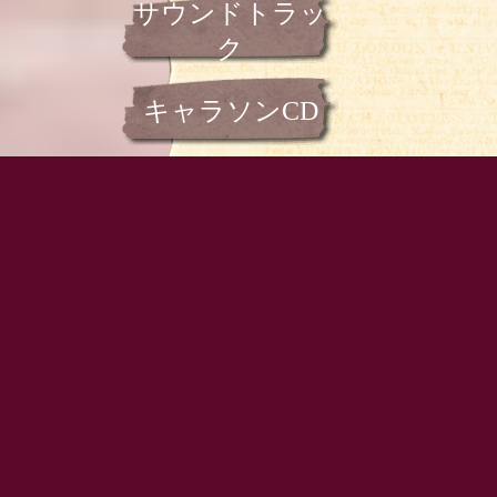
サウンドトラッ
ク
キャラソンCD