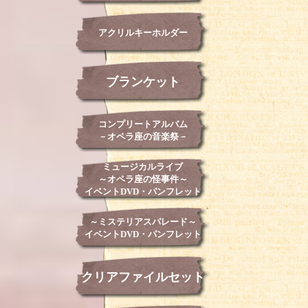
アクリルキーホルダー
ブランケット
コンプリートアルバム
－オペラ座の音楽祭－
ミュージカルライブ
～オペラ座の怪事件～
イベントDVD・パンフレット
～ミステリアスパレード～
イベントDVD・パンフレット
クリアファイルセット